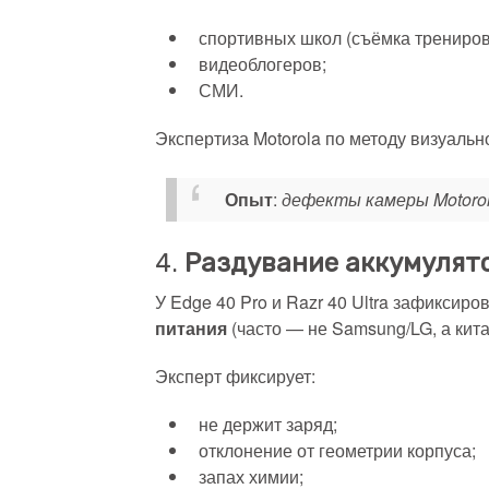
спортивных школ (съёмка трениров
видеоблогеров;
СМИ.
Экспертиза Motorola по методу визуаль
Опыт
:
дефекты камеры Motoro
4.
Раздувание аккумулято
У Edge 40 Pro и Razr 40 Ultra зафиксир
питания
(часто — не Samsung/LG, а кита
Эксперт фиксирует:
не держит заряд;
отклонение от геометрии корпуса;
запах химии;