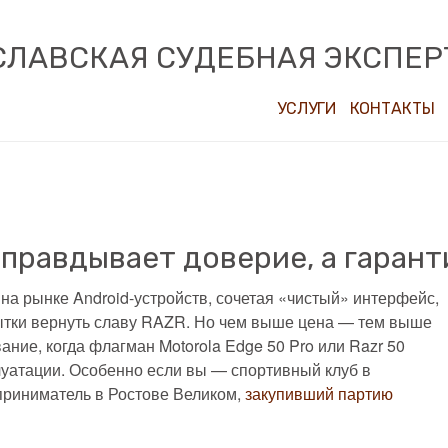
СЛАВСКАЯ СУДЕБНАЯ ЭКСПЕР
УСЛУГИ
КОНТАКТЫ
оправдывает доверие, а гарант
на рынке Android-устройств, сочетая «чистый» интерфейс,
тки вернуть славу RAZR. Но чем выше цена — тем выше
ние, когда флагман Motorola Edge 50 Pro или Razr 50
луатации. Особенно если вы — спортивный клуб в
приниматель в Ростове Великом,
закупивший партию