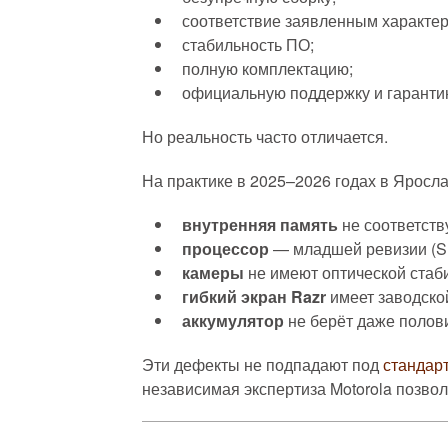
соответствие заявленным характер
стабильность ПО;
полную комплектацию;
официальную поддержку и гаранти
Но реальность часто отличается.
На практике в 2025–2026 годах в Ярослав
внутренняя память
не соответству
процессор
— младшей ревизии (Sn
камеры
не имеют оптической стаби
гибкий экран Razr
имеет заводско
аккумулятор
не берёт даже полови
Эти дефекты не подпадают под
стандар
независимая экспертиза Motorola позвол