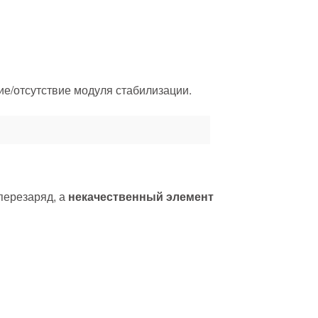
ие/отсутствие модуля стабилизации.
 перезаряд, а
некачественный элемент