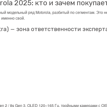
ola 2025: кто и зачем покупает
ый модельный ряд Motorola, разбитый по сегментам. Это н
 именно свой.
tra) — зона ответственности эксперт
 Gen 2 / 8s Gen 3, OLED 120–165 Гц, тройными камерами с O