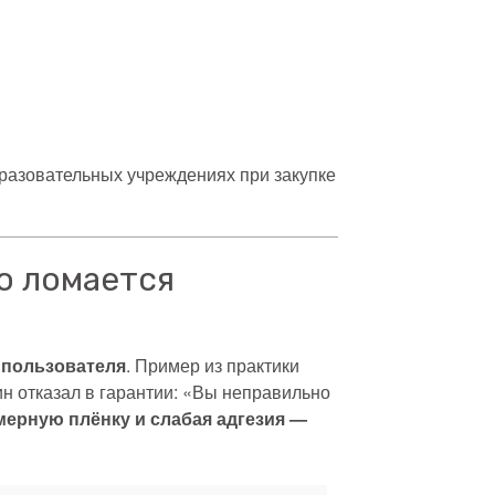
бразовательных учреждениях при закупке
о ломается
 пользователя
. Пример из практики
зин отказал в гарантии: «Вы неправильно
мерную плёнку
и слабая адгезия —