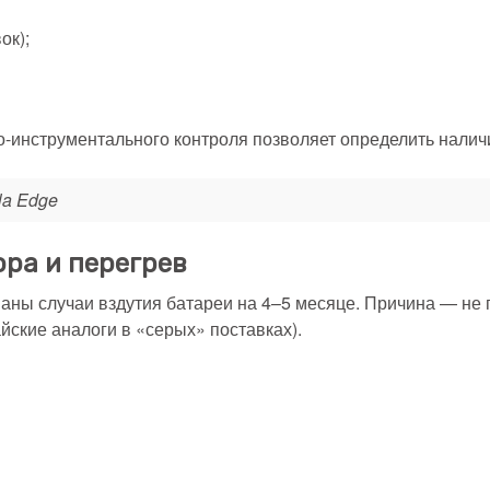
ок);
но-инструментального контроля позволяет определить налич
la Edge
ра и перегрев
ованы случаи вздутия батареи на 4–5 месяце. Причина — не
йские аналоги в «серых» поставках).