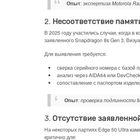
Опыт
:
экспертиза Motorola Ra
2.
Несоответствие памят
В 2025 году участились случаи, когда в
заявленного Snapdragon 8s Gen 3. Визуа
Для выявления требуется:
сверка серийного номера с базой 
анализ через AIDA64 или DevCheck
сопоставление с паспортом издели
Опыт
:
проверка подлинности Mo
3.
Отсутствие заявленно
На некоторых партиях Edge 50 Ultra кам
критично для: