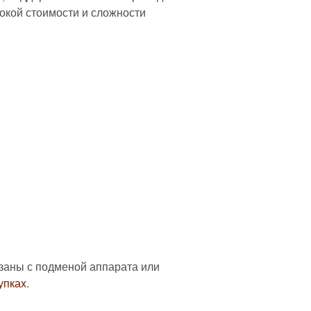
сокой стоимости и сложности
язаны с подменой аппарата или
упках
.