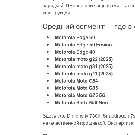
зарядкой. Именно они чаще всего стан
конструкции.
Средний сегмент — где 
Motorola Edge 60
Motorola Edge 50 Fusion
Motorola Edge 40
Motorola moto g22
(2025)
Motorola moto g31
(2025)
Motorola moto g41
(2025)
Motorola Moto G84
Motorola Moto G85
Motorola Moto G75 5G
Motorola S50 / S50 Neo
Здесь уже Dimensity 7300, Snapdragon 7
некачественной прошивкой. Экспертиза 