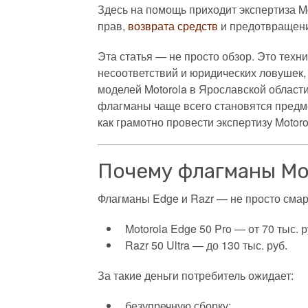
Здесь на помощь приходит экспертиза Mo
прав,
возврата средств
и предотвращени
Эта статья — не просто обзор. Это тех
несоответствий и юридических ловушек,
моделей Motorola в Ярославской област
флагманы чаще всего становятся предме
как грамотно провести экспертизу Motoro
Почему флагманы Mo
Флагманы Edge и Razr — не просто сма
Motorola Edge 50 Pro — от 70 тыс. р
Razr 50 Ultra — до 130 тыс. руб.
За такие деньги потребитель ожидает:
безупречную сборку;