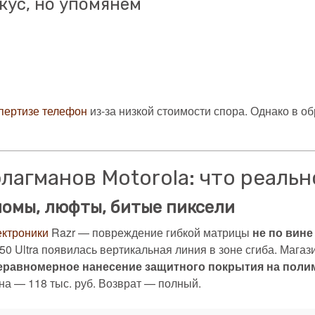
кус, но упомянем
пертизе телефон
из-за низкой стоимости спора. Однако в о
агманов Motorola: что реальн
ломы, люфты, битые пиксели
ектроники
Razr — повреждение гибкой матрицы
не по вине
 50 Ultra появилась вертикальная линия в зоне сгиба. Мага
еравномерное нанесение защитного покрытия на поли
на — 118 тыс. руб. Возврат — полный.