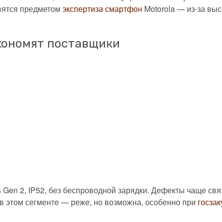
овятся предметом
экспертиза смартфон
Motorola — из-за вы
экономят поставщики
s Gen 2, IP52, без беспроводной зарядки. Дефекты чаще св
в этом сегменте — реже, но возможна, особенно при
госзак