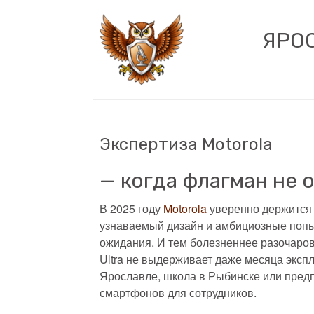
ЯРО
Экспертиза Motorola
— когда флагман не 
В 2025 году
Motorola
уверенно держится 
узнаваемый дизайн и амбициозные попы
ожидания. И тем болезненнее разочарова
Ultra не выдерживает даже месяца эксп
Ярославле, школа в Рыбинске или пред
смартфонов для сотрудников.