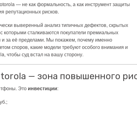
torola — не как формальность, а как инструмент защиты
я репутационных рисков.
нически выверенный анализ типичных дефектов, скрытых
 с которыми сталкиваются покупатели премиальных
и и за её пределами. Мы покажем, почему именно
том споров, какие модели требуют особого внимания и
la, чтобы суд встал на вашу сторону.
torola — зона повышенного ри
ртфоны. Это
инвестиции
:
уб.;