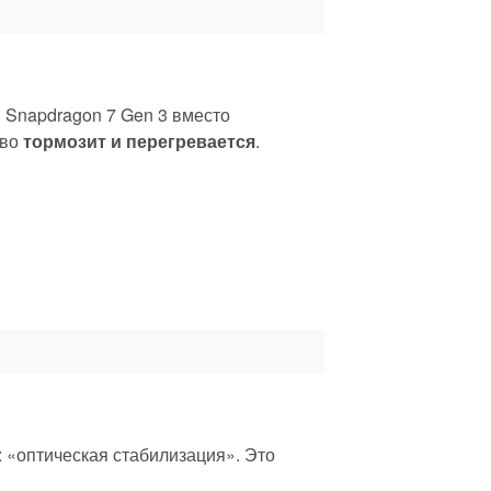
я Snapdragon 7 Gen 3 вместо
тво
тормозит и перегревается
.
: «оптическая стабилизация». Это