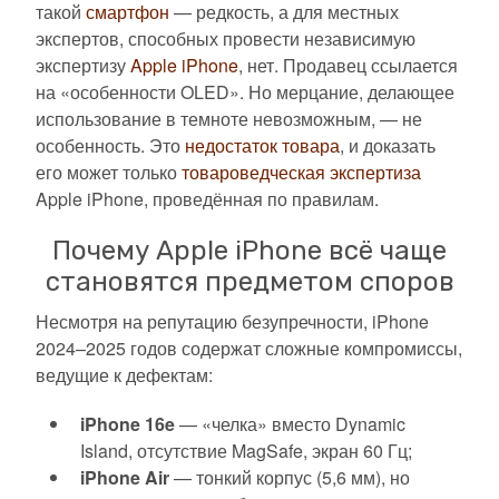
такой
смартфон
— редкость, а для местных
экспертов, способных провести независимую
экспертизу
Apple iPhone
, нет. Продавец ссылается
на «особенности OLED». Но мерцание, делающее
использование в темноте невозможным, — не
особенность. Это
недостаток товара
, и доказать
его может только
товароведческая экспертиза
Apple iPhone, проведённая по правилам.
Почему Apple iPhone всё чаще
становятся предметом споров
Несмотря на репутацию безупречности, iPhone
2024–2025 годов содержат сложные компромиссы,
ведущие к дефектам:
iPhone 16e
— «челка» вместо Dynamic
Island, отсутствие MagSafe, экран 60 Гц;
iPhone Air
— тонкий корпус (5,6 мм), но