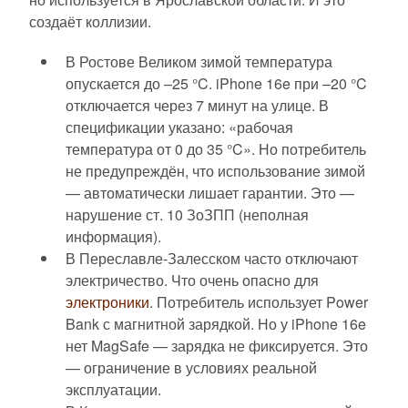
создаёт коллизии.
В Ростове Великом зимой температура
опускается до –25 °C. iPhone 16e при –20 °C
отключается через 7 минут на улице. В
спецификации указано: «рабочая
температура от 0 до 35 °C». Но потребитель
не предупреждён, что использование зимой
— автоматически лишает гарантии. Это —
нарушение ст. 10 ЗоЗПП (неполная
информация).
В Переславле-Залесском часто отключают
электричество. Что очень опасно для
электроники
. Потребитель использует Power
Bank с магнитной зарядкой. Но у iPhone 16e
нет MagSafe — зарядка не фиксируется. Это
— ограничение в условиях реальной
эксплуатации.