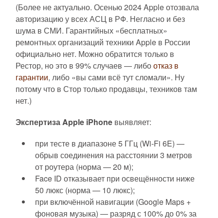
(Более не актуально. Осенью 2024 Apple отозвала
авторизацию у всех АСЦ в РФ. Негласно и без
шума в СМИ. Гарантийных «бесплатных»
ремонтных организаций техники Apple в России
официально нет. Можно обратится только в
Рестор, но это в 99% случаев — либо
отказ в
гарантии
, либо «вы сами всё тут сломали». Ну
потому что в Стор только продавцы, техников там
нет.)
Экспертиза Apple iPhone
выявляет:
при тесте в диапазоне 5 ГГц (Wi-Fi 6E) —
обрыв соединения на расстоянии 3 метров
от роутера (норма — 20 м);
Face ID отказывает при освещённости ниже
50 люкс (норма — 10 люкс);
при включённой навигации (Google Maps +
фоновая музыка) — разряд с 100% до 0% за