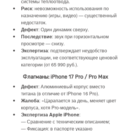
системы теплоотвода.
Риск
: невозможность использования по
назначению (игры, видео) — существенный
недостаток.
Дефект
: Один динамик сверху.
Последствие
: звук при горизонтальном
просмотре — снизу.
Экспертиза
: подтверждает неудобство
эксплуатации, не соответствующее ценовой
категории (от 65 990 руб.).
Флагманы: iPhone 17 Pro / Pro Max
Дефект
: Алюминиевый корпус вместо
титана (в отличие от iPhone 16 Pro).
Жалоба
: «Царапается за день, меняет цвет
корпуса, хотя Pro-модель».
Экспертиза Apple iPhone
:
— Сравнение с техническим описанием;
— Фиксация: в паспорте указано