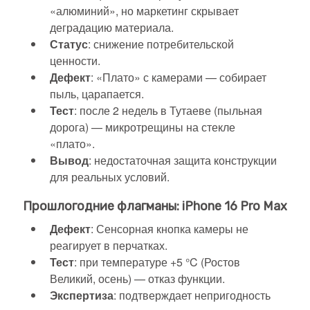
«алюминий», но маркетинг скрывает
деградацию материала.
Статус
: снижение потребительской
ценности.
Дефект
: «Плато» с камерами — собирает
пыль, царапается.
Тест
: после 2 недель в Тутаеве (пыльная
дорога) — микротрещины на стекле
«плато».
Вывод
: недостаточная защита конструкции
для реальных условий.
Прошлогодние флагманы: iPhone 16 Pro Max
Дефект
: Сенсорная кнопка камеры не
реагирует в перчатках.
Тест
: при температуре +5 °C (Ростов
Великий, осень) — отказ функции.
Экспертиза
: подтверждает непригодность