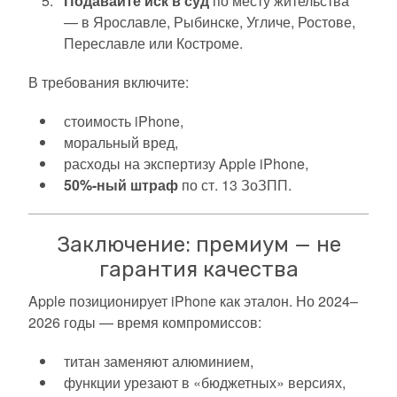
Подавайте иск в суд
по месту жительства
— в Ярославле, Рыбинске, Угличе, Ростове,
Переславле или Костроме.
В требования включите:
стоимость iPhone,
моральный вред,
расходы на экспертизу Apple iPhone,
50%-ный штраф
по ст. 13 ЗоЗПП.
Заключение: премиум — не
гарантия качества
Apple позиционирует iPhone как эталон. Но 2024–
2026 годы — время компромиссов:
титан заменяют алюминием,
функции урезают в «бюджетных» версиях,