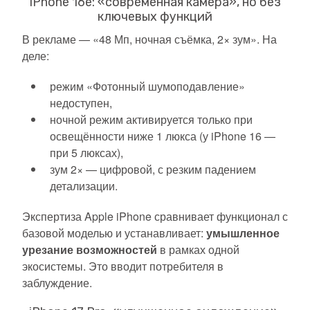
iPhone 16e: «современная камера», но без
ключевых функций
В рекламе — «48 Мп, ночная съёмка, 2× зум». На
деле:
режим «Фотонный шумоподавление»
недоступен,
ночной режим активируется только при
освещённости ниже 1 люкса (у iPhone 16 —
при 5 люксах),
зум 2× — цифровой, с резким падением
детализации.
Экспертиза Apple iPhone сравнивает функционал с
базовой моделью и устанавливает:
умышленное
урезание возможностей
в рамках одной
экосистемы. Это вводит потребителя в
заблуждение.