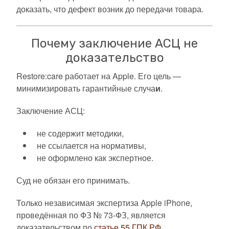
доказать, что дефект возник до передачи товара.
Почему заключение АСЦ не
доказательство
Restore:care работает на Apple. Его цель —
минимизировать гарантийные случа
и
.
Заключение АСЦ:
не содержит методики,
не ссылается на нормативы,
не оформлено как экспертное.
Суд не обязан его принимать.
Только независимая экспертиза Apple iPhone,
проведённая по ФЗ № 73-ФЗ, является
доказательством по
статье 55 ГПК РФ
.