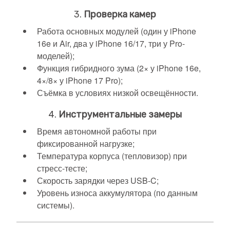
3.
Проверка камер
Работа основных модулей (один у iPhone
16e и Air, два у iPhone 16/17, три у Pro-
моделей);
Функция гибридного зума (2× у iPhone 16e,
4×/8× у iPhone 17 Pro);
Съёмка в условиях низкой освещённости.
4.
Инструментальные замеры
Время автономной работы при
фиксированной нагрузке;
Температура корпуса (тепловизор) при
стресс-тесте;
Скорость зарядки через USB-C;
Уровень износа аккумулятора (по данным
системы).