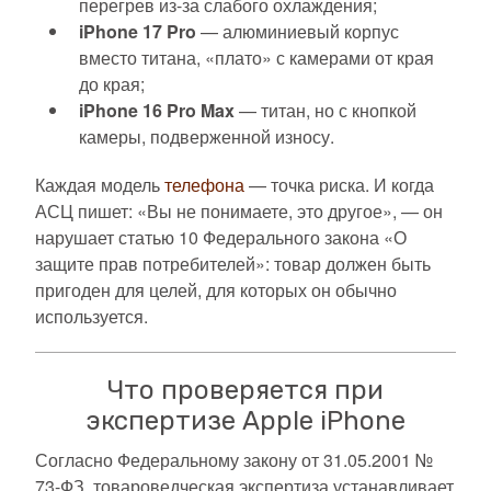
перегрев из-за слабого охлаждения;
iPhone 17 Pro
— алюминиевый корпус
вместо титана, «плато» с камерами от края
до края;
iPhone 16 Pro Max
— титан, но с кнопкой
камеры, подверженной износу.
Каждая модель
телефона
— точка риска. И когда
АСЦ пишет: «Вы не понимаете, это другое», — он
нарушает статью 10 Федерального закона «О
защите прав потребителей»: товар должен быть
пригоден для целей, для которых он обычно
используется.
Что проверяется при
экспертизе Apple iPhone
Согласно Федеральному закону от 31.05.2001 №
73-ФЗ, товароведческая экспертиза устанавливает