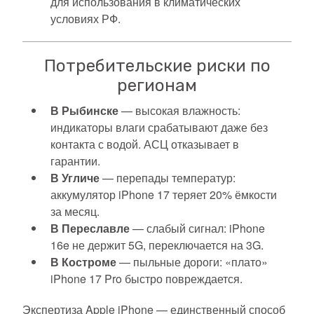
для использования в климатических
условиях РФ.
Потребительские риски по
регионам
В Рыбинске
— высокая влажность:
индикаторы влаги срабатывают даже без
контакта с водой. АСЦ отказывает в
гарантии.
В Угличе
— перепады температур:
аккумулятор iPhone 17 теряет 20% ёмкости
за месяц.
В Переславле
— слабый сигнал: iPhone
16e не держит 5G, переключается на 3G.
В Костроме
— пыльные дороги: «плато»
iPhone 17 Pro быстро повреждается.
Экспертиза Apple iPhone — единственный способ