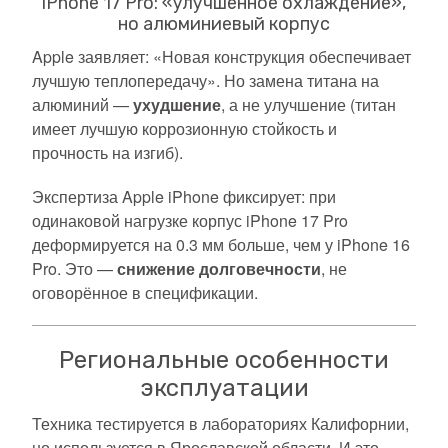
iPhone 17 Pro: «улучшенное охлаждение»,
но алюминиевый корпус
Apple заявляет: «Новая конструкция обеспечивает
лучшую теплопередачу». Но замена титана на
алюминий —
ухудшение
, а не улучшение (титан
имеет лучшую коррозионную стойкость и
прочность на изгиб).
Экспертиза Apple iPhone фиксирует: при
одинаковой нагрузке корпус iPhone 17 Pro
деформируется на 0.3 мм больше, чем у iPhone 16
Pro. Это —
снижение долговечности
, не
оговорённое в спецификации.
Региональные особенности
эксплуатации
Техника тестируется в лабораториях Калифорнии,
но используется в Ярославской области. И это