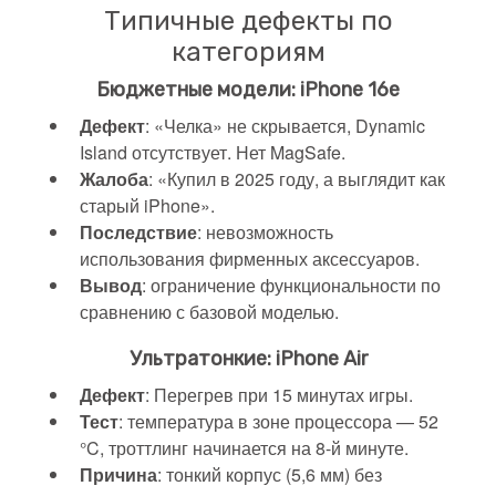
Типичные дефекты по
категориям
Бюджетные модели: iPhone 16e
Дефект
: «Челка» не скрывается, Dynamic
Island отсутствует. Нет MagSafe.
Жалоба
: «Купил в 2025 году, а выглядит как
старый iPhone».
Последствие
: невозможность
использования фирменных аксессуаров.
Вывод
: ограничение функциональности по
сравнению с базовой моделью.
Ультратонкие: iPhone Air
Дефект
: Перегрев при 15 минутах игры.
Тест
: температура в зоне процессора — 52
°C, троттлинг начинается на 8-й минуте.
Причина
: тонкий корпус (5,6 мм) без