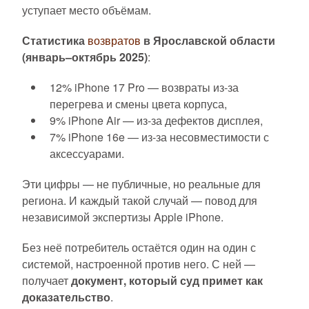
уступает место объёмам.
Статистика
возвратов
в Ярославской области
(январь–октябрь 2025)
:
12% iPhone 17 Pro — возвраты из-за
перегрева и смены цвета корпуса,
9% iPhone Air — из-за дефектов дисплея,
7% iPhone 16e — из-за несовместимости с
аксессуарами.
Эти цифры — не публичные, но реальные для
региона. И каждый такой случай — повод для
независимой экспертизы Apple iPhone.
Без неё потребитель остаётся один на один с
системой, настроенной против него. С ней —
получает
документ, который суд примет как
доказательство
.