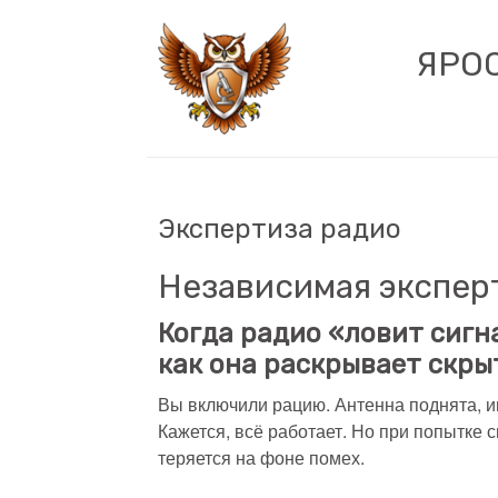
ЯРО
Экспертиза радио
Независимая экспер
Когда радио «ловит сигна
как она раскрывает скры
Вы включили рацию. Антенна поднята, и
Кажется, всё работает. Но при попытке 
теряется на фоне помех.