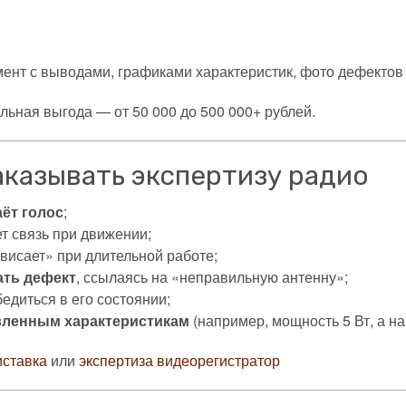
ент с выводами, графиками характеристик, фото дефектов 
альная выгода — от 50 000 до 500 000+ рублей.
аказывать экспертизу радио
аёт голос
;
т связь при движении;
висает» при длительной работе;
ать дефект
, ссылаясь на «неправильную антенну»;
бедиться в его состоянии;
явленным характеристикам
(например, мощность 5 Вт, а на
иставка
или
экспертиза видеорегистратор