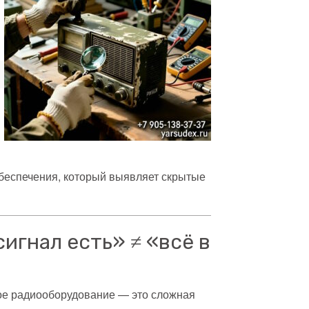
обеспечения, который выявляет скрытые
игнал есть» ≠ «всё в
ное радиооборудование — это сложная