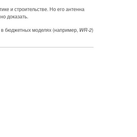
тике и строительстве. Но его антенна
но доказать.
о в бюджетных моделях (например,
WR-2
)