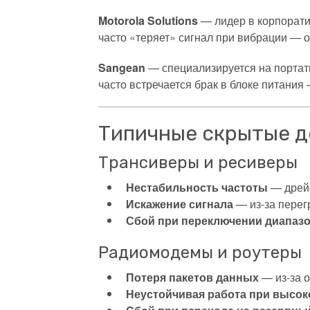
Motorola Solutions
— лидер в корпорати
часто «теряет» сигнал при вибрации — о
Sangean
— специализируется на порта
часто встречается брак в блоке питания
Типичные скрытые д
Трансиверы и ресиверы
Нестабильность частоты
— дрейф
Искажение сигнала
— из-за перегр
Сбой при переключении диапаз
Радиомодемы и роутеры
Потеря пакетов данных
— из-за о
Неустойчивая работа при высоко