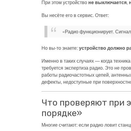
При этом устройство
не выключается
,
Вы несёте его в сервис. Ответ:
«Радио функционирует. Сигнал
Но вы-то знаете:
устройство должно р
Именно в таких случаях — когда техник
требуется экспертиза радио. Это не про
работы радиочастотных цепей, антенных
дефекты, недоступные при поверхностн
Что проверяют при э
порядке»
Многие считают: если радио ловит ста