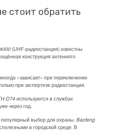
ые стоит обратить
F4000
(UHF-радиостанция) известны
прощённая конструкция антенного
иногда «зависает» при переключении
олько при экспертизе радиостанции.
TH-D74
используются в службах
же через год.
популярный выбор для охраны.
Baofeng
сполезными в городской среде. В