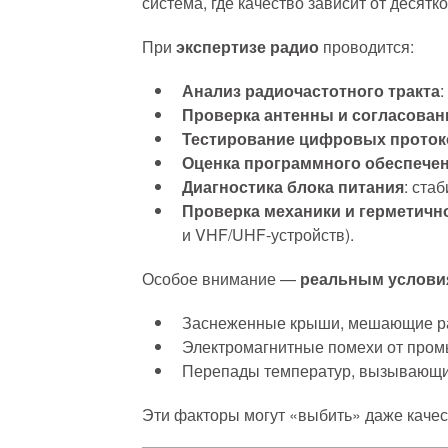
система, где качество зависит от десятк
При
экспертизе радио
проводится:
Анализ радиочастотного тракта
Проверка антенны и согласован
Тестирование цифровых проток
Оценка программного обеспече
Диагностика блока питания
: ста
Проверка механики и герметичн
и VHF/UHF-устройств).
Особое внимание —
реальным услови
Заснеженные крыши, мешающие ра
Электромагнитные помехи от пром
Перепады температур, вызывающие
Эти факторы могут «выбить» даже качес