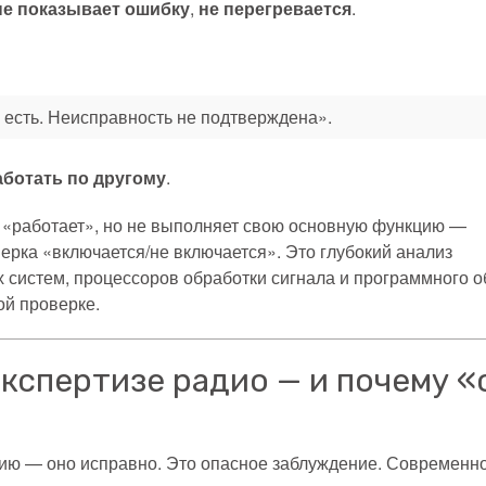
не показывает ошибку
,
не перегревается
.
 есть. Неисправность не подтверждена».
аботать по другому
.
а «работает», но не выполняет свою основную функцию —
верка «включается/не включается». Это глубокий анализ
 систем, процессоров обработки сигнала и программного 
ой проверке.
кспертизе радио — и почему «с
нцию — оно исправно. Это опасное заблуждение. Современ