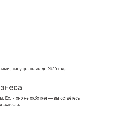
ствами, выпущенными до 2020 года.
изнеса
ом
. Если оно не работает — вы остаётесь
опасности.