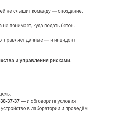
лей не слышит команду — опоздание,
не понимает, куда подать бетон.
 отправляет данные — и инцидент
чества и управления рисками
.
цель.
38-37-37
— и обговорите условия
 устройство в лаборатории и проведём