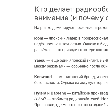
Кто делает радиообо
внимание (и почему 
На рынке доминируют несколько игроков,
Icom
— японский лидер в профессионал
надёжностью и точностью. Однако в бю
разъёма — что приводит к потере контак
Yaesu
— ещё один японский гигант.
FT-
между режимами — особенно после обнов
Kenwood
— американский бренд, извес
безопасности. Однако их аккумуляторы 
Hytera и Baofeng
— китайские производ
UV-5R
— любимец радиолюбителей. Но у 
Ярославле, где много высотных зданий и