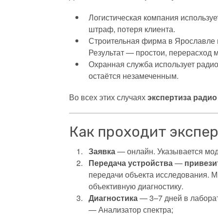
Логистическая компания используе
штраф, потеря клиента.
Строительная фирма в Ярославле и
Результат — простои, перерасход 
Охранная служба использует радио
остаётся незамеченным.
Во всех этих случаях
экспертиза радио
Как проходит экспе
Заявка
— онлайн. Указывается мод
Передача устройства
—
привези
передачи объекта исследования. М
объективную диагностику.
Диагностика
— 3–7 дней в лаборат
— Анализатор спектра;