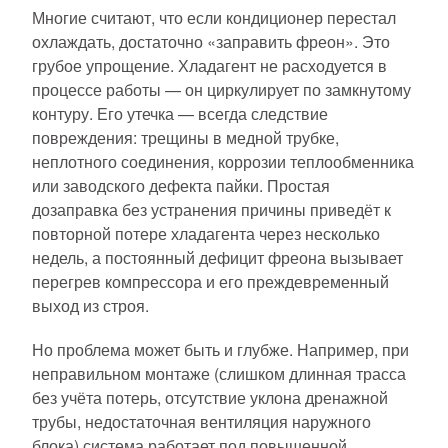
Многие считают, что если кондиционер перестал
охлаждать, достаточно «заправить фреон». Это
грубое упрощение. Хладагент не расходуется в
процессе работы — он циркулирует по замкнутому
контуру. Его утечка — всегда следствие
повреждения: трещины в медной трубке,
неплотного соединения, коррозии теплообменника
или заводского дефекта пайки. Простая
дозаправка без устранения причины приведёт к
повторной потере хладагента через несколько
недель, а постоянный дефицит фреона вызывает
перегрев компрессора и его преждевременный
выход из строя.
Но проблема может быть и глубже. Например, при
неправильном монтаже (слишком длинная трасса
без учёта потерь, отсутствие уклона дренажной
трубы, недостаточная вентиляция наружного
блока) система работает под повышенной