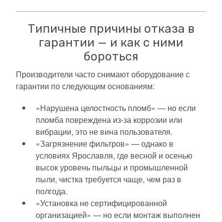
Типичные причины отказа в
гарантии — и как с ними
бороться
Производители часто снимают оборудование с
гарантии по следующим основаниям:
«Нарушена целостность пломб» — но если
пломба повреждена из-за коррозии или
вибрации, это не вина пользователя.
«Загрязнение фильтров» — однако в
условиях Ярославля, где весной и осенью
высок уровень пыльцы и промышленной
пыли, чистка требуется чаще, чем раз в
полгода.
«Установка не сертифицированной
организацией» — но если монтаж выполнен