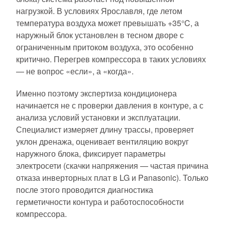
нагрузкой. В условиях Ярославля, где летом
температура воздуха может превышать +35°C, а
наружный блок установлен в тесном дворе с
ограниченным притоком воздуха, это особенно
критично. Перегрев компрессора в таких условиях
— не вопрос «если», а «когда».
Именно поэтому экспертиза кондиционера
начинается не с проверки давления в контуре, а с
анализа условий установки и эксплуатации.
Специалист измеряет длину трассы, проверяет
уклон дренажа, оценивает вентиляцию вокруг
наружного блока, фиксирует параметры
электросети (скачки напряжения — частая причина
отказа инверторных плат в LG и Panasonic). Только
после этого проводится диагностика
герметичности контура и работоспособности
компрессора.