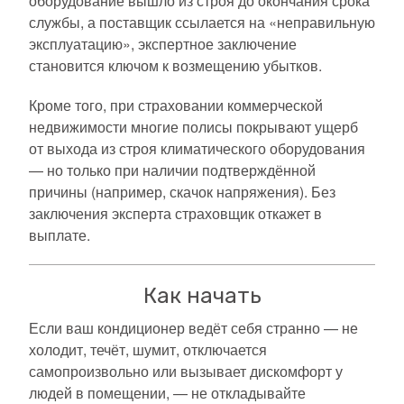
оборудование вышло из строя до окончания срока
службы, а поставщик ссылается на «неправильную
эксплуатацию», экспертное заключение
становится ключом к возмещению убытков.
Кроме того, при страховании коммерческой
недвижимости многие полисы покрывают ущерб
от выхода из строя климатического оборудования
— но только при наличии подтверждённой
причины (например, скачок напряжения). Без
заключения эксперта страховщик откажет в
выплате.
Как начать
Если ваш кондиционер ведёт себя странно — не
холодит, течёт, шумит, отключается
самопроизвольно или вызывает дискомфорт у
людей в помещении, — не откладывайте