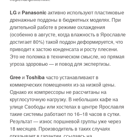
LG
и
Panasonic
активно используют пластиковые
дренажные поддоны в бюджетных моделях. При
длительной работе в режиме охлаждения
(особенно в августе, когда влажность в Ярославле
достигает 80%) такой поддон деформируется, что
приводит к застою конденсата и росту плесени.
Это не поломка в техническом смысле, но прямая
угроза здоровью — и повод для экспертизы.
Gree
и
Toshiba
часто устанавливают в
коммерческих помещениях из-за низкой цены.
Однако их компрессоры не рассчитаны на
круглосуточную нагрузку. В небольших кафе на
улице Свободы или хостелах в центре Ярославля
такие системы работают по 16–18 часов в сутки.
Результат — износ поршневой группы уже через
18 месяцев. Производитель в таких случаях
отказывает в гарантии, ссылаясь на