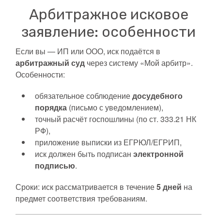
Арбитражное исковое
заявление: особенности
Если вы — ИП или ООО, иск подаётся в
арбитражный суд
через систему «Мой арбитр».
Особенности:
обязательное соблюдение
досудебного
порядка
(письмо с уведомлением),
точный расчёт госпошлины (по ст. 333.21 НК
РФ),
приложение выписки из ЕГРЮЛ/ЕГРИП,
иск должен быть подписан
электронной
подписью
.
Сроки: иск рассматривается в течение
5 дней
на
предмет соответствия требованиям.