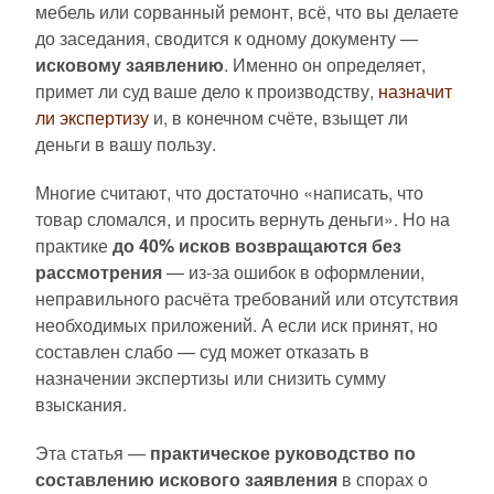
мебель или сорванный ремонт, всё, что вы делаете
до заседания, сводится к одному документу —
исковому заявлению
. Именно он определяет,
примет ли суд ваше дело к производству,
назначит
ли экспертизу
и, в конечном счёте, взыщет ли
деньги в вашу пользу.
Многие считают, что достаточно «написать, что
товар сломался, и просить вернуть деньги». Но на
практике
до 40% исков возвращаются без
рассмотрения
— из-за ошибок в оформлении,
неправильного расчёта требований или отсутствия
необходимых приложений. А если иск принят, но
составлен слабо — суд может отказать в
назначении экспертизы или снизить сумму
взыскания.
Эта статья —
практическое руководство по
составлению
искового заявления
в спорах о