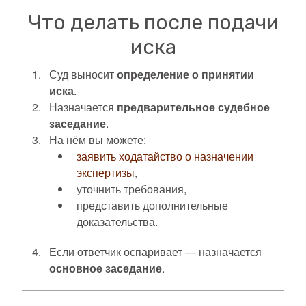
Что делать после подачи
иска
Суд выносит
определение о принятии
иска
.
Назначается
предварительное судебное
заседание
.
На нём вы можете:
заявить ходатайство о назначении
экспертизы
,
уточнить требования,
представить дополнительные
доказательства.
Если ответчик оспаривает — назначается
основное заседание
.