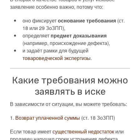
заявление особенно важно, потому что:
оно фиксирует
основание требования
(ст.
18 или 29 ЗоЗПП),
определяет
предмет доказывания
(например, происхождение дефекта),
и задаёт рамки для будущей
товароведческой экспертизы
.
Какие требования можно
заявлять в иске
В зависимости от ситуации, вы можете требовать:
1.
Возврат уплаченной суммы
(ст. 18 ЗоЗПП)
Если товар имеет
существенный недостаток
или
продавец нарушил сроки устранения дефекта.