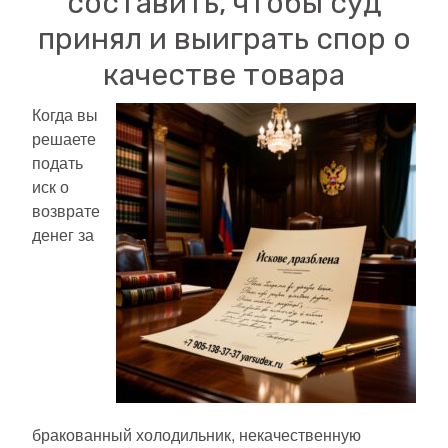
составить, чтобы суд
принял и выиграть спор о
качестве товара
Когда вы
решаете
подать
иск о
возврате
денег за
бракованный холодильник, некачественную