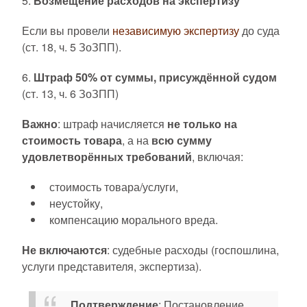
5.
Возмещение расходов на экспертизу
Если вы провели
независимую экспертизу
до суда
(ст. 18, ч. 5 ЗоЗПП).
6.
Штраф 50% от суммы, присуждённой судом
(ст. 13, ч. 6 ЗоЗПП)
Важно
: штраф начисляется
не только на
стоимость товара
, а на
всю сумму
удовлетворённых требований
, включая:
стоимость товара/услуги,
неустойку,
компенсацию морального вреда.
Не включаются
: судебные расходы (госпошлина,
услуги представителя, экспертиза).
Подтверждение
: Постановление