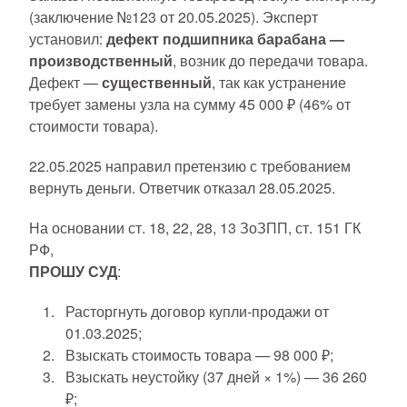
(заключение №123 от 20.05.2025). Эксперт
установил:
дефект подшипника барабана —
производственный
, возник до передачи товара.
Дефект —
существенный
, так как устранение
требует замены узла на сумму 45 000 ₽ (46% от
стоимости товара).
22.05.2025 направил претензию с требованием
вернуть деньги. Ответчик отказал 28.05.2025.
На основании ст. 18, 22, 28, 13 ЗоЗПП, ст. 151 ГК
РФ,
ПРОШУ СУД
:
Расторгнуть договор купли-продажи от
01.03.2025;
Взыскать стоимость товара — 98 000 ₽;
Взыскать неустойку (37 дней × 1%) — 36 260
₽;