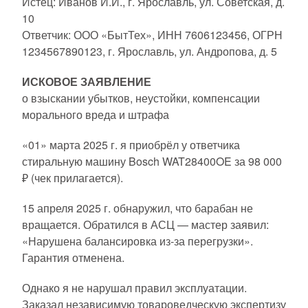
Истец: Иванов И.И., г. Ярославль, ул. Советская, д.
10
Ответчик: ООО «БытТех», ИНН 7606123456, ОГРН
1234567890123, г. Ярославль, ул. Андропова, д. 5
ИСКОВОЕ ЗАЯВЛЕНИЕ
о взыскании убытков, неустойки, компенсации
морального вреда и штрафа
«01» марта 2025 г. я приобрёл у ответчика
стиральную машину Bosch WAT28400OE за 98 000
₽ (чек прилагается).
15 апреля 2025 г. обнаружил, что барабан не
вращается. Обратился в АСЦ — мастер заявил:
«Нарушена балансировка из-за перегрузки».
Гарантия отменена.
Однако я не нарушал правил эксплуатации.
Заказал независимую товароведческую экспертизу