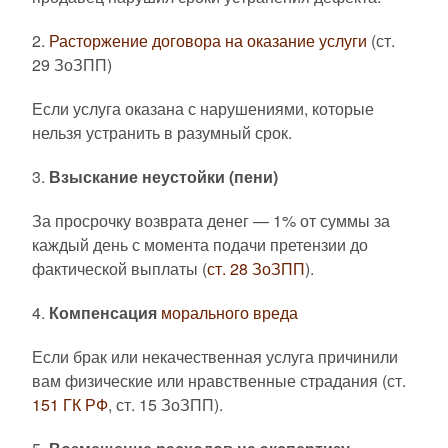
2.
Расторжение договора на оказание услуги
(ст.
29 ЗоЗПП)
Если услуга оказана с нарушениями, которые
нельзя устранить в разумный срок.
3.
Взыскание неустойки (пени)
За просрочку возврата денег — 1% от суммы за
каждый день с момента подачи претензии до
фактической выплаты (
ст. 28 ЗоЗПП
).
4.
Компенсация
морального вреда
Если брак или некачественная услуга причинили
вам физические или нравственные страдания (ст.
151 ГК РФ
, ст. 15 ЗоЗПП).