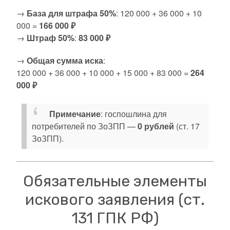
→
База для штрафа 50%
: 120 000 + 36 000 + 10
000 =
166 000 ₽
→
Штраф 50%
:
83 000 ₽
→
Общая сумма иска
:
120 000 + 36 000 + 10 000 + 15 000 + 83 000 =
264
000 ₽
Примечание
: госпошлина для
потребителей по ЗоЗПП —
0 рублей
(ст. 17
ЗоЗПП).
Обязательные элементы
искового заявления (ст.
131 ГПК РФ)