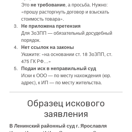
Это
не требование
, а просьба. Нужно:
«прошу расторгнуть договор и взыскать
стоимость товара».
Не приложена претензия
Для ЗоЗПП — обязательный досудебный
порядок.
Нет ссылок на законы
Укажите: «на основании ст. 18 ЗоЗПП, ст.
475 ГК РФ…»
Подан иск в неправильный суд
Иски к ООО — по месту нахождения (юр.
адрес), к ИП — по месту жительства.
Образец искового
заявления
В Ленинский районный суд г. Ярославля