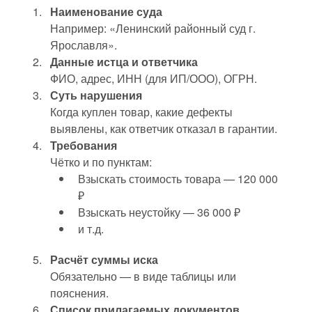
Наименование суда
Например: «Ленинский районный суд г.
Ярославля».
Данные истца и ответчика
ФИО, адрес, ИНН (для ИП/ООО), ОГРН.
Суть нарушения
Когда куплен товар, какие дефекты
выявлены, как ответчик отказал в гарантии.
Требования
Чётко и по пунктам:
Взыскать стоимость товара — 120 000
₽
Взыскать неустойку — 36 000 ₽
и т.д.
Расчёт суммы иска
Обязательно — в виде таблицы или
пояснения.
Список прилагаемых документов