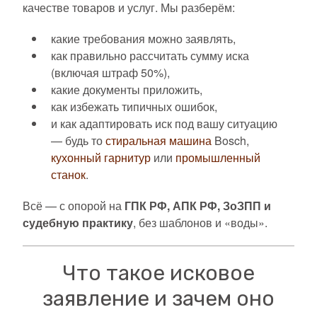
качестве товаров и услуг. Мы разберём:
какие требования можно заявлять,
как правильно рассчитать сумму иска
(включая штраф 50%),
какие документы приложить,
как избежать типичных ошибок,
и как адаптировать иск под вашу ситуацию
— будь то
стиральная машина
Bosch,
кухонный гарнитур
или
промышленный
станок
.
Всё — с опорой на
ГПК РФ, АПК РФ, ЗоЗПП и
судебную практику
, без шаблонов и «воды».
Что такое исковое
заявление и зачем оно